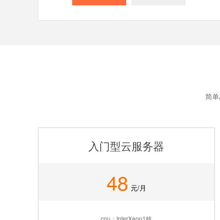
简单
入门型云服务器
48
元/月
cpu：InterXeon1核