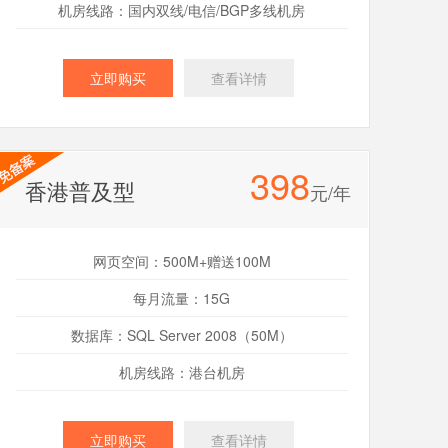
机房线路：国内双线/电信/BGP多线机房
立即购买
查看详情
398
香港普及型
元/年
网页空间：500M+赠送100M
每月流量：15G
数据库：SQL Server 2008（50M）
机房线路：港台机房
立即购买
查看详情