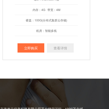
内存：4G 带宽：4M
硬盘：100G(分布式集群云存储)
机房：智能多线
立即购买
查看详情
南京海米云信息科技有限公司平台稳定运行，1000万个
域