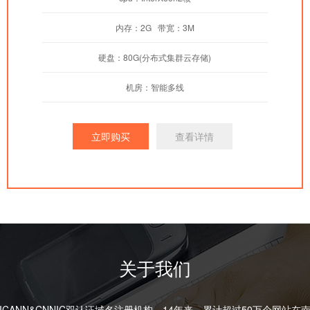
内存：2G 带宽：3M
硬盘：80G(分布式集群云存储)
机房：智能多线
立即购买
查看详情
关于我们
ANN&CNNIC双认证域名注册机构，14年来，累计超过50万个网站在