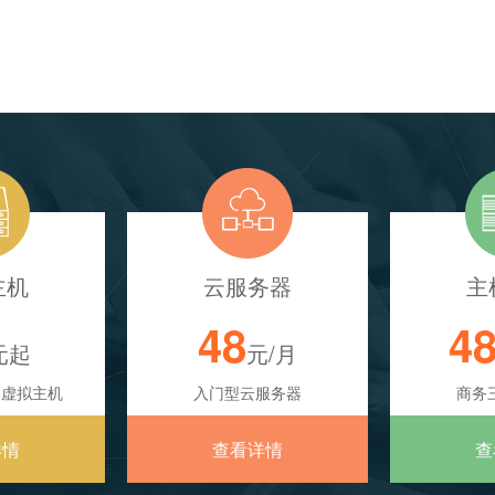
主机
云服务器
主
48
4
元起
元/月
M 虚拟主机
入门型云服务器
商务
详情
查看详情
查