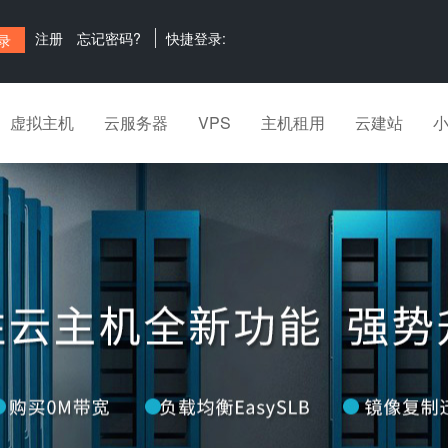
注册
忘记密码?
快捷登录:
虚拟主机
云服务器
VPS
主机租用
云建站