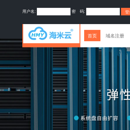
用户名:
密 码:
首页
域名注册