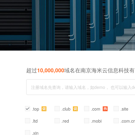
超过
域名在南京海米云信息科技有
10,000,000
.top
.club
.com
.site
.ltd
.red
.mobi
.com.c
.xin