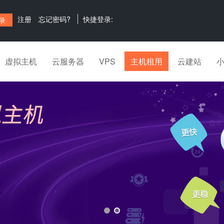
注册
忘记密码?
快捷登录:
虚拟主机
云服务器
VPS
主机租用
云建站