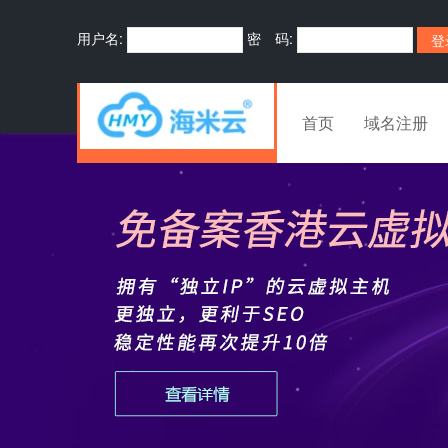
用户名:
密 码:
首页
域名注册