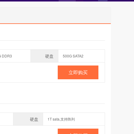
硬盘
G DDR3
500G SATA2
立即购买
硬盘
1T sata,支持阵列