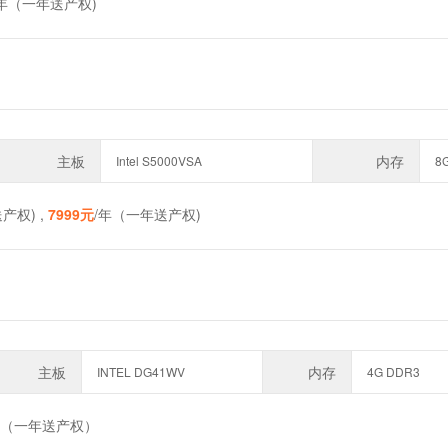
/年（一年送产权)
主板
内存
Intel S5000VSA
8
产权) ,
7999元
/年（一年送产权)
主板
内存
INTEL DG41WV
4G DDR3
年（一年送产权）