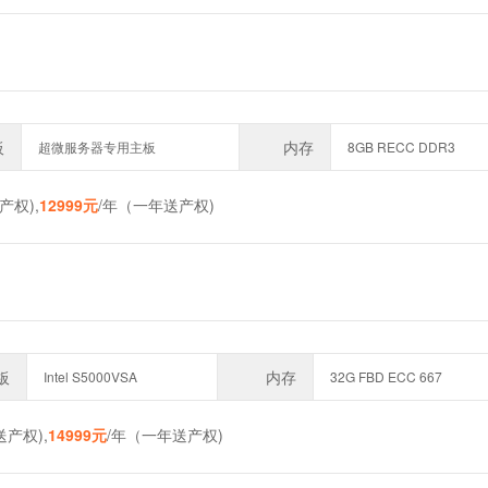
板
内存
超微服务器专用主板
8GB RECC DDR3
产权),
12999元
/年（一年送产权)
板
内存
Intel S5000VSA
32G FBD ECC 667
送产权),
14999元
/年（一年送产权)