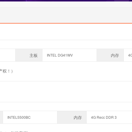
主板
内存
INTEL DG41WV
4
送产权！）
内存
INTEL5500BC
4G Recc DDR 3