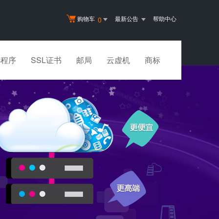
购物车
最新公告
帮助中心
0
小程序
SSL证书
邮局
云虚机
商标