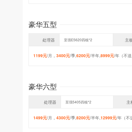
豪华五型
处理器
主
至强E5620四核*2
1199元
/月，
3400元
/季,
6200元
/半年,
8999元
/年（不送
豪华六型
处理器
主
至强5405四核*2
1499元
/月，
4300元
/季,
8200元
/半年,
12999元
/年（不