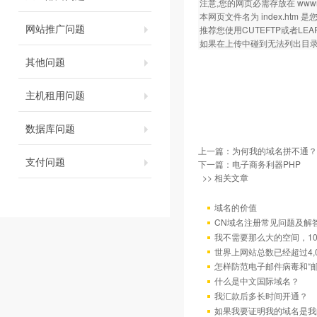
注意,您的网页必需存放在 wwwroot
本网页文件名为 index.ht
网站推广问题
推荐您使用CUTEFTP或者LEA
如果在上传中碰到无法列出目录等
其他问题
主机租用问题
数据库问题
上一篇：
为何我的域名拼不通？
支付问题
下一篇：
电子商务利器PHP
>> 相关文章
域名的价值
CN域名注册常见问题及解
我不需要那么大的空间，10
世界上网站总数已经超过4,
怎样防范电子邮件病毒和“邮
什么是中文国际域名？
我汇款后多长时间开通？
如果我要证明我的域名是我