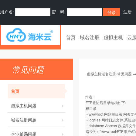
用户名:
密 码:
注册
首页
域名注册
虚拟主机
云
常见问题
虚拟主机域名注册-常见问题
首页
作者：
FTP登陆后目录结构如下:
虚拟主机问题
根目录
|- wwwroot 网站根目录,网
域名注册问题
|- logfiles 网站日志文件,
|- database Access 
路径为 d:\wwwroot\FTP用户名\d
企业邮局问题