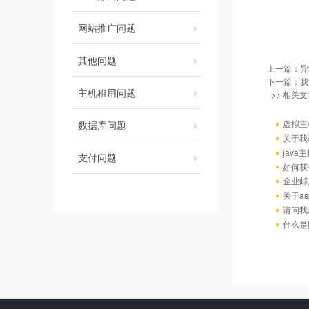
网站推广问题
其他问题
上一篇：
异
下一篇：
我
主机租用问题
>> 相关文
虚拟主
数据库问题
关于我
java
支付问题
如何获
企业邮
关于as
请问我
什么是