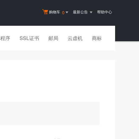
购物车
最新公告
帮助中心
0
小程序
SSL证书
邮局
云虚机
商标