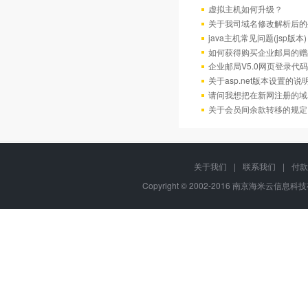
虚拟主机如何升级？
关于我司域名修改解析后的
java主机常见问题(jsp版本)
如何获得购买企业邮局的赠
企业邮局V5.0网页登录代码
关于asp.net版本设置的说
请问我想把在新网注册的域
关于会员间余款转移的规定
关于我们
|
联系我们
|
付款
Copyright © 2002-2016 南京海米云信息科技有